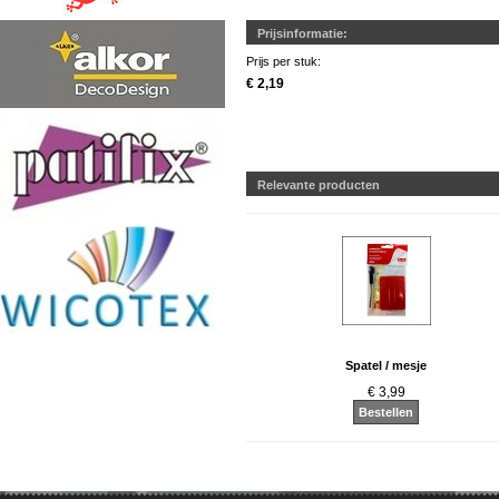
Prijsinformatie:
Prijs per stuk:
€ 2,19
Relevante producten
Spatel / mesje
€ 3,99
Bestellen