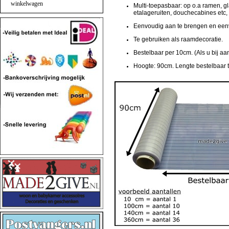
winkelwagen
Multi-toepasbaar: op o.a ramen, 
etalageruiten, douchecabines etc,
Eenvoudig aan te brengen en eenv
Te gebruiken als raamdecoratie.
Bestelbaar per 10cm. (Als u bij aan
Hoogte: 90cm.
Lengte bestelbaar 