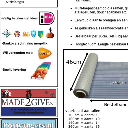
raamwerk.
winkelwagen
Multi-toepasbaar: op o.a ramen, 
etalageruiten, douchecabines etc,
Eenvoudig aan te brengen en eenv
Te gebruiken als raamdecoratie en 
Bestelbaar per 10cm. (Als u bij aan
Hoogte: 46cm.
Lengte bestelbaar 