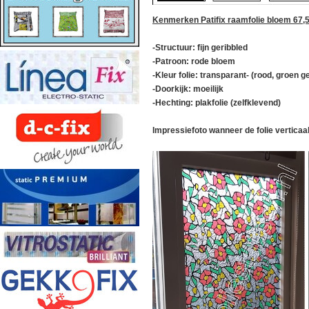
Kenmerken Patifix raamfolie bloem 67,
-Structuur: fijn geribbled
-Patroon: rode bloem
-Kleur folie: transparant- (rood, groen ge
-Doorkijk: moeilijk
-Hechting: plakfolie (zelfklevend)
Impressiefoto wanneer de folie verticaa