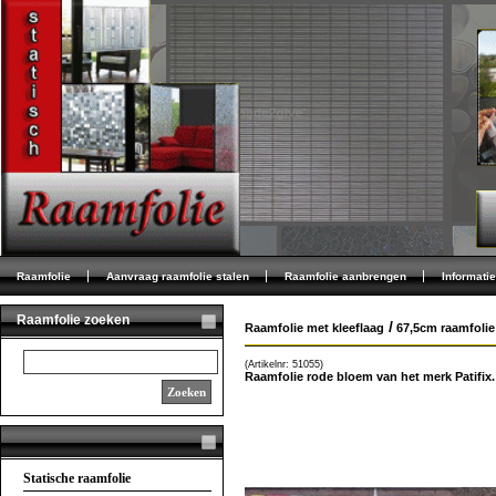
Raamfolie
Aanvraag raamfolie stalen
Raamfolie aanbrengen
Informatie
Raamfolie zoeken
/
Raamfolie met kleeflaag
67,5cm raamfolie
(Artikelnr: 51055)
Raamfolie rode bloem van het merk Patifix
Zoeken
Statische raamfolie