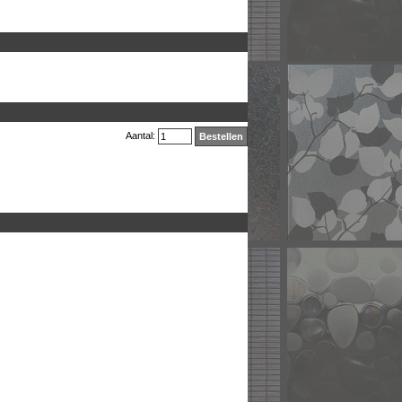
Aantal:
Bestellen