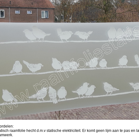
ordelen:
atisch raamfolie hecht d.m.v statische elektriciteit. Er komt geen lijm aan te pas en
amwerk.