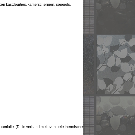
zen kastdeurtjes, kamerschermen, spiegels,
amfolie. (Dit in verband met eventuele thermische