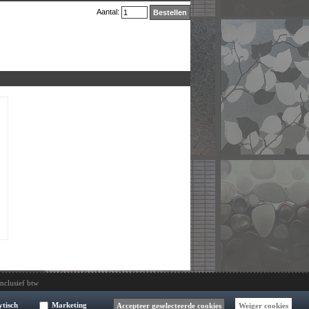
Aantal:
Bestellen
inclusief btw
ytisch
Marketing
Accepteer geselecteerde cookies
Weiger cookies