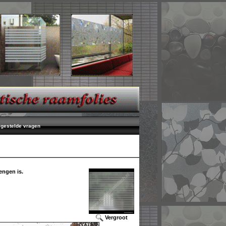
lgestelde vragen
rengen is.
Vergroot