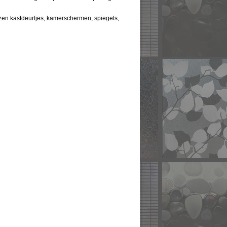
zen kastdeurtjes, kamerschermen, spiegels,