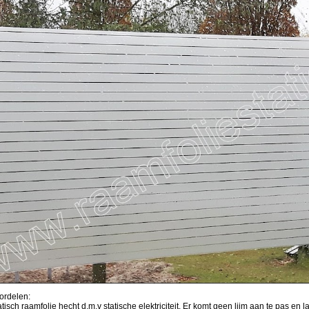
ordelen:
atisch raamfolie hecht d.m.v statische elektriciteit. Er komt geen lijm aan te pas en