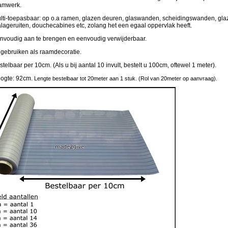
amwerk.
lti-toepasbaar: op o.a ramen, glazen deuren, glaswanden, scheidingswanden, gla
alageruiten, douchecabines etc, zolang het een egaal oppervlak heeft.
nvoudig aan te brengen en eenvoudig verwijderbaar.
 gebruiken als raamdecoratie.
stelbaar per 10cm. (Als u bij aantal 10 invult, bestelt u 100cm, oftewel 1 meter).
ogte: 92cm.
Lengte bestelbaar tot 20meter aan 1 stuk. (Rol van 20meter op aanvraag).