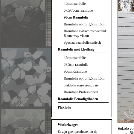
45cm raamfolie
67,5/70cm raamfolie
90cm Raamfolie
Raamfolie op rol 1,5m / 15m
Raamfolie statisch zonwerend
& one way vision
Speciaal raamfolie statisch
Raamfolie met kleeflaag
45cm raamfolie
67,5cm raamfolie
90cm Raamfolie
Raamfolie op rol 1,5m / 15m
plakfolie zonwerend / uv
Raamfolie Professioneel
Raamfolie Benodigdheden
Plakfolie
Winkelwagen
Enkele vo
Er zijn geen producten in de
St